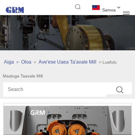
Samoa
Aiga
Oloa
Ave'ese Uaea Ta'avale Mill
>
>
> Luafulu
Maaluga Taavale Mill