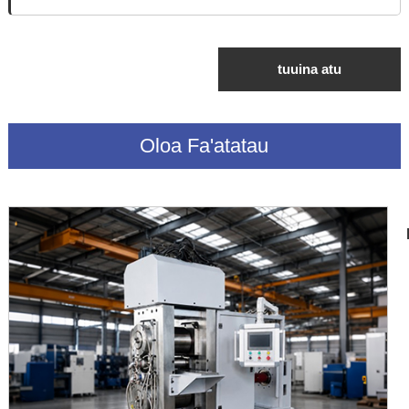
tuuina atu
Oloa Fa'atatau