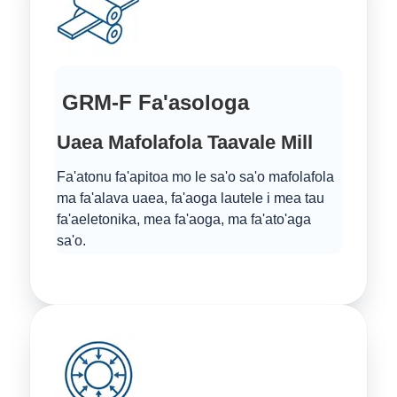
GRM-F Fa'asologa
Uaea Mafolafola Taavale Mill
Fa'atonu fa'apitoa mo le sa'o sa'o mafolafola
ma fa'alava uaea, fa'aoga lautele i mea tau
fa'aeletonika, mea fa'aoga, ma fa'ato'aga
sa'o.