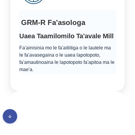
GRM-R Fa'asologa
Uaea Taamilomilo Ta'avale Mill
Fa'ainisinia mo le fa'aitiitiga o le lautele ma
le fa'avasegaina o le uaea lapotopoto,
fa'amautinoaina le lapotopoto fa'apitoa ma le
mae'a.